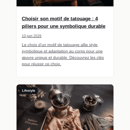
Choisir son motif de tatouage : 4
piliers pour une symbolique durable
10 juin 2026
Le choix d'un motif de tatouage allie style,
symbolique et adaptation au corps pour une
œuvre unique et durable. Découvrez les clés
pour réussir ce choix.
Lifestyle