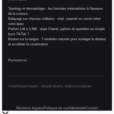
Typology et dermatologie : les formules minimalistes à l'épreuve
de la science
Balayage sur cheveux châtains : miel, caramel ou cuivré selon
votre base
Parfum Lidl à 3,99€ : dupe Chanel, parfum du quotidien ou simple
buzz TikTok ?
Bouton sur la langue : 7 remèdes naturels pour soulager la douleur
et accélérer la cicatrisation
Partenaires
© Nutribeauté Expert — Beauté urbaine, testée et comparée
Mentions légales
Politique de confidentialité
Contact
Retour