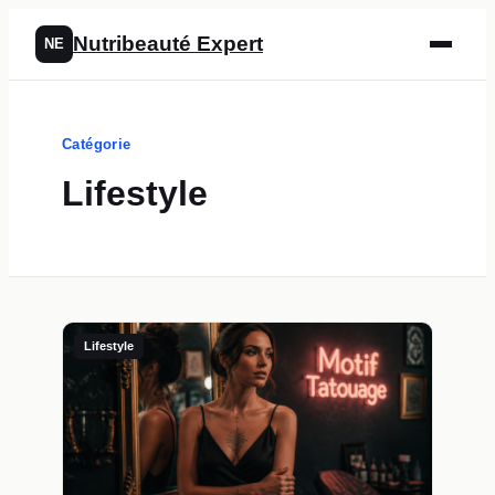
Nutribeauté Expert
NE
Catégorie
Lifestyle
Lifestyle