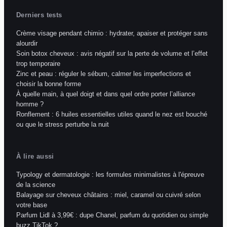
Derniers tests
Crème visage pendant chimio : hydrater, apaiser et protéger sans
alourdir
Soin botox cheveux : avis négatif sur la perte de volume et l’effet
trop temporaire
Zinc et peau : réguler le sébum, calmer les imperfections et
choisir la bonne forme
À quelle main, à quel doigt et dans quel ordre porter l’alliance
homme ?
Ronflement : 6 huiles essentielles utiles quand le nez est bouché
ou que le stress perturbe la nuit
À lire aussi
Typology et dermatologie : les formules minimalistes à l'épreuve
de la science
Balayage sur cheveux châtains : miel, caramel ou cuivré selon
votre base
Parfum Lidl à 3,99€ : dupe Chanel, parfum du quotidien ou simple
buzz TikTok ?