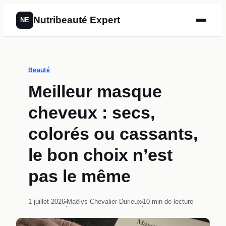
Nutribeauté Expert
NE
Beauté
Meilleur masque
cheveux : secs,
colorés ou cassants,
le bon choix n’est
pas le même
1 juillet 2026
Maëlys Chevalier-Durieux
10 min de lecture
·
·