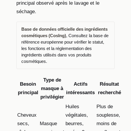
principal observé après le lavage et le
séchage.
Base de données officielle des ingrédients
cosmétiques (CosIng)
, Consultez la base de
référence européenne pour vérifier le statut,
les fonctions et la réglementation des
ingrédients utilisés dans vos produits
cosmétiques.
Type de
Besoin
Actifs
Résultat
masque à
principal
intéressants
recherché
privilégier
Huiles
Plus de
Cheveux
végétales,
souplesse,
secs,
Masque
beurres,
moins de