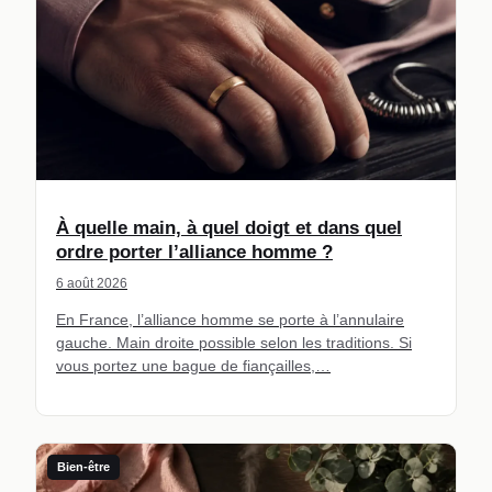
À quelle main, à quel doigt et dans quel
ordre porter l’alliance homme ?
6 août 2026
En France, l’alliance homme se porte à l’annulaire
gauche. Main droite possible selon les traditions. Si
vous portez une bague de fiançailles,…
Bien-être