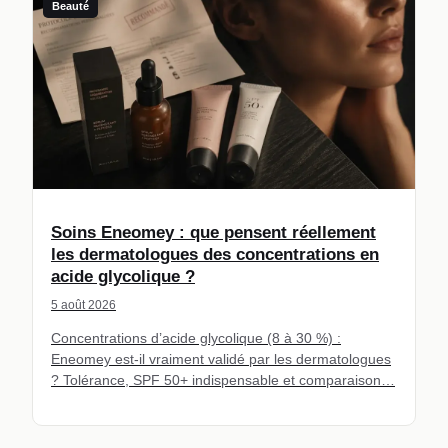
Beauté
Soins Eneomey : que pensent réellement
les dermatologues des concentrations en
acide glycolique ?
5 août 2026
Concentrations d’acide glycolique (8 à 30 %) :
Eneomey est-il vraiment validé par les dermatologues
? Tolérance, SPF 50+ indispensable et comparaison…