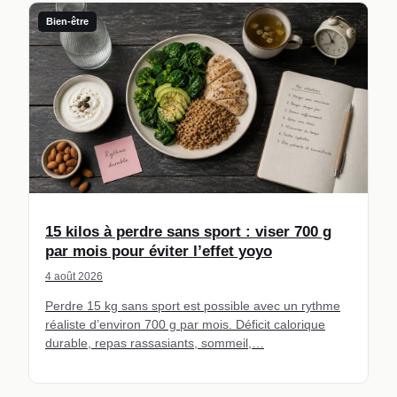
Bien-être
15 kilos à perdre sans sport : viser 700 g
par mois pour éviter l’effet yoyo
4 août 2026
Perdre 15 kg sans sport est possible avec un rythme
réaliste d’environ 700 g par mois. Déficit calorique
durable, repas rassasiants, sommeil,…