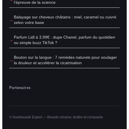
l'épreuve de la science
Balayage sur cheveux châtains : miel, caramel ou cuivré
selon votre base
Parfum Lidl à 3,99€ : dupe Chanel, parfum du quotidien
ou simple buzz TikTok ?
Bouton sur la langue : 7 remèdes naturels pour soulager
la douleur et accélérer la cicatrisation
Partenaires
© Nutribeauté Expert — Beauté urbaine, testée et comparée