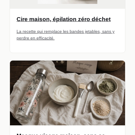
Cire maison, épilation zéro déchet
La recette qui remplace les bandes jetables, sans y
perdre en efficacité.