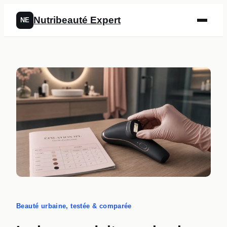
Nutribeauté Expert
NE
Beauté urbaine, testée & comparée