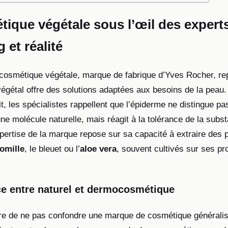
ique végétale sous l’œil des experts
 et réalité
cosmétique végétale, marque de fabrique d’Yves Rocher, rep
égétal offre des solutions adaptées aux besoins de la peau. 
t, les spécialistes rappellent que l’épiderme ne distingue p
ne molécule naturelle, mais réagit à la tolérance de la subs
pertise de la marque repose sur sa capacité à extraire des p
omille
, le bleuet ou l’
aloe vera
, souvent cultivés sur ses pr
ce entre naturel et dermocosmétique
ire de ne pas confondre une marque de cosmétique général