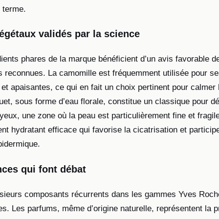
 terme.
végétaux validés par la science
dients phares de la marque bénéficient d’un avis favorable d
és reconnues. La camomille est fréquemment utilisée pour ses
et apaisantes, ce qui en fait un choix pertinent pour calmer
euet, sous forme d’eau florale, constitue un classique pour 
yeux, une zone où la peau est particulièrement fine et fragile.
nt hydratant efficace qui favorise la cicatrisation et participe
pidermique.
ces qui font débat
lusieurs composants récurrents dans les gammes Yves Rocher
ues. Les parfums, même d’origine naturelle, représentent la 