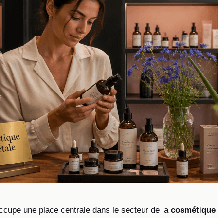
cupe une place centrale dans le secteur de la
cosmétique 