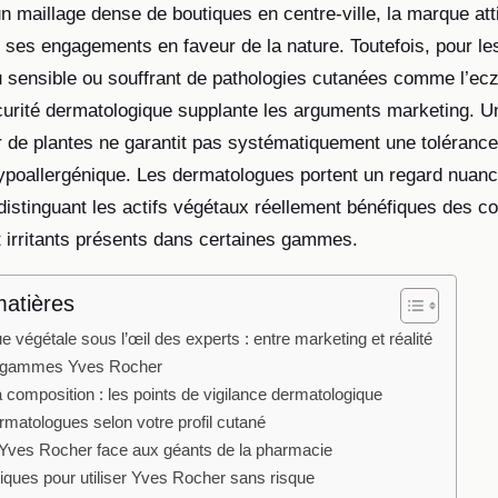
n maillage dense de boutiques en centre-ville, la marque att
et ses engagements en faveur de la nature. Toutefois, pour l
 sensible ou souffrant de pathologies cutanées comme l’ec
curité dermatologique supplante les arguments marketing. Un
ir de plantes ne garantit pas systématiquement une toléranc
ypoallergénique. Les dermatologues portent un regard nuanc
distinguant les actifs végétaux réellement bénéfiques des 
t irritants présents dans certaines gammes.
matières
 végétale sous l’œil des experts : entre marketing et réalité
 gammes Yves Rocher
 composition : les points de vigilance dermatologique
rmatologues selon votre profil cutané
 Yves Rocher face aux géants de la pharmacie
iques pour utiliser Yves Rocher sans risque