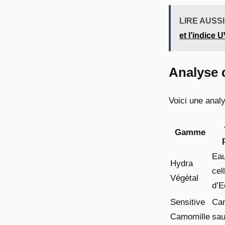
LIRE AUSSI
et l’indice 
Analyse
Voici une anal
Gamme
Ea
Hydra
cel
Végétal
d’E
Sensitive
Ca
Camomille
sa