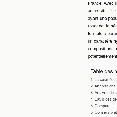
France. Avec u
accessibilité 
ayant une peau
rosacée, la sé
formulé à part
un caractère h
compositions, 
potentiellemen
Table des 
La cosmétique
Analyse des
Analyse de la
L’avis des de
Comparatif :
Conseils prat