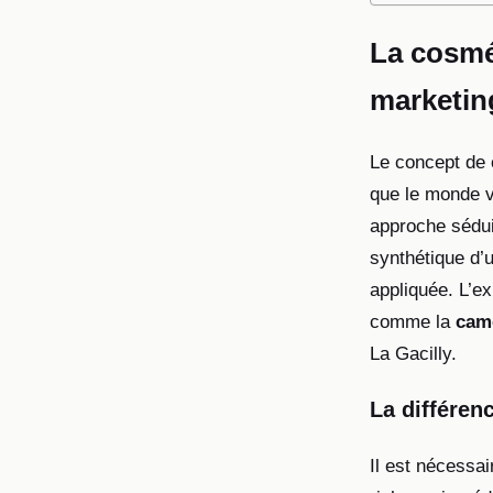
La cosmét
marketing
Le concept de 
que le monde v
approche sédui
synthétique d’u
appliquée. L’ex
comme la
cam
La Gacilly.
La différen
Il est nécessa