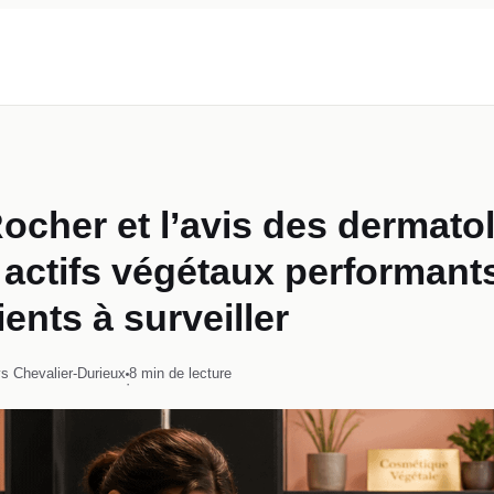
ocher et l’avis des dermat
e actifs végétaux performants
ents à surveiller
s Chevalier-Durieux
8 min de lecture
·