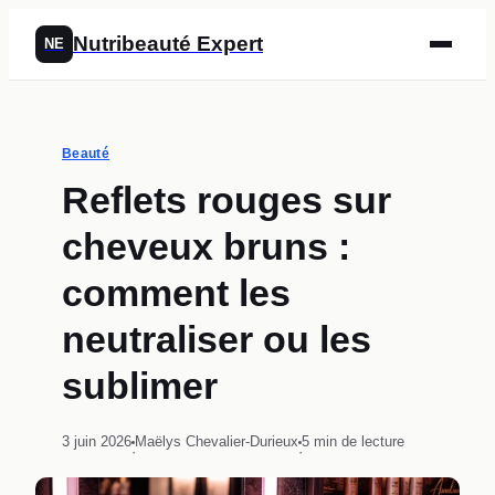
Nutribeauté Expert
NE
Beauté
Reflets rouges sur
cheveux bruns :
comment les
neutraliser ou les
sublimer
3 juin 2026
Maëlys Chevalier-Durieux
5 min de lecture
·
·