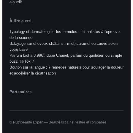
alourdir
À lire aussi
Typology et dermatologie : les formules minimalistes à l'épreuve
de la science
Balayage sur cheveux châtains : miel, caramel ou cuivré selon
votre base
Parfum Lidl à 3,99€ : dupe Chanel, parfum du quotidien ou simple
buzz TikTok ?
Bouton sur la langue : 7 remèdes naturels pour soulager la douleur
et accélérer la cicatrisation
Partenaires
© Nutribeauté Expert — Beauté urbaine, testée et comparée