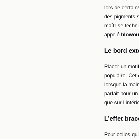
lors de certain
des pigments s
maîtrise techn
appelé
blowou
Le bord ext
Placer un motif
populaire. Cet
lorsque la main
parfait pour un
que sur l’intér
L’effet bra
Pour celles qui