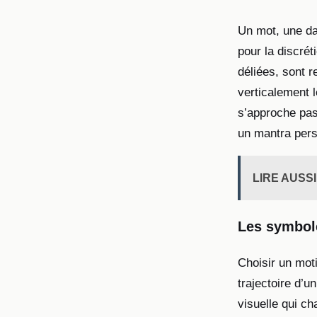
Un mot, une dat
pour la discrét
déliées, sont 
verticalement 
s’approche pas
un mantra pers
LIRE AUSSI
Les symbol
Choisir un moti
trajectoire d’u
visuelle qui c