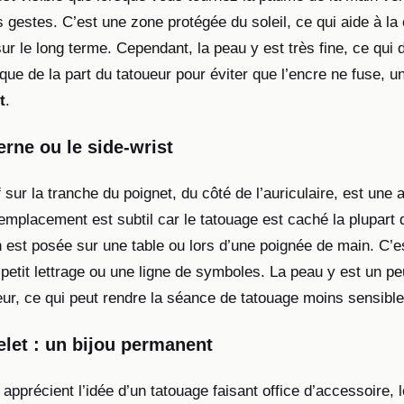
s gestes. C’est une zone protégée du soleil, ce qui aide à la
ur le long terme. Cependant, la peau y est très fine, ce qu
ique de la part du tatoueur pour éviter que l’encre ne fuse,
t
.
erne ou le side-wrist
 sur la tranche du poignet, du côté de l’auriculaire, est une a
 emplacement est subtil car le tatouage est caché la plupart
 est posée sur une table ou lors d’une poignée de main. C’es
 petit lettrage ou une ligne de symboles. La peau y est un p
ieur, ce qui peut rendre la séance de tatouage moins sensible
celet : un bijou permanent
 apprécient l’idée d’un tatouage faisant office d’accessoire, 