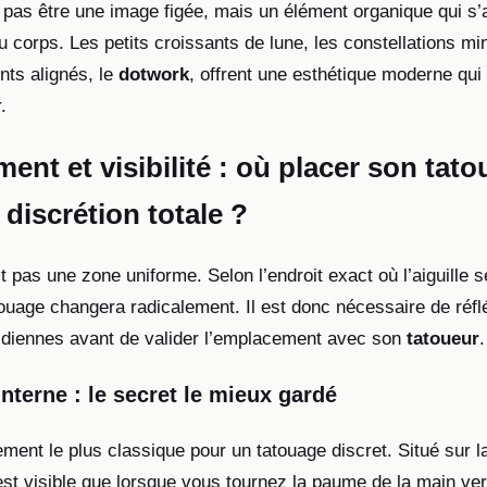
 pas être une image figée, mais un élément organique qui s
corps. Les petits croissants de lune, les constellations mi
nts alignés, le
dotwork
, offrent une esthétique moderne qui 
.
nt et visibilité : où placer son tat
discrétion totale ?
t pas une zone uniforme. Selon l’endroit exact où l’aiguille s
atouage changera radicalement. Il est donc nécessaire de réfl
idiennes avant de valider l’emplacement avec son
tatoueur
.
interne : le secret le mieux gardé
ment le plus classique pour un tatouage discret. Situé sur l
n’est visible que lorsque vous tournez la paume de la main ver