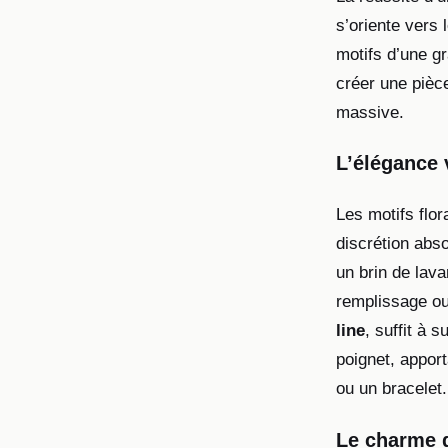
s’oriente vers 
motifs d’une gr
créer une pièc
massive.
L’élégance 
Les motifs flo
discrétion abs
un brin de lava
remplissage ou
line
, suffit à 
poignet, appor
ou un bracelet.
Le charme d