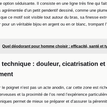
e option séduisante. Il consiste en une ligne très fine qui fait
is agrémentée d’un petit pendentif dessiné, comme une plume
ue ce motif soit visible tout autour du bras, sa finesse extr
pour un véritable bijou en argent ou en or blanc, trompant l
Quel déodorant pour homme choisir : efficacité, santé et 
é technique : douleur, cicatrisation et
ement
r le poignet n’est pas un acte anodin, car cette zone est rich
erveuses et la proximité de l’os rend l’expérience particuli
hniques permet de mieux se préparer et d’assurer la pérennit