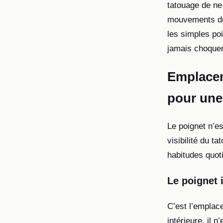
tatouage de ne
mouvements du 
les simples poi
jamais choquer
Emplaceme
pour une 
Le poignet n’es
visibilité du t
habitudes quot
Le poignet 
C’est l’emplace
intérieure, il 