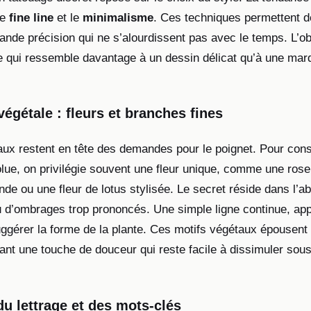
le
fine line
et le
minimalisme
. Ces techniques permettent d
ande précision qui ne s’alourdissent pas avec le temps. L’obj
e qui ressemble davantage à un dessin délicat qu’à une marq
végétale : fleurs et branches fines
raux restent en tête des demandes pour le poignet. Pour con
olue, on privilégie souvent une fleur unique, comme une ros
nde ou une fleur de lotus stylisée. Le secret réside dans l’
 d’ombrages trop prononcés. Une simple ligne continue, ap
suggérer la forme de la plante. Ces motifs végétaux épousent
tant une touche de douceur qui reste facile à dissimuler sou
u lettrage et des mots-clés