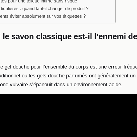
es pour une toilette intime sans risque
rticulières : quand faut-il changer de produit ?
ents éviter absolument sur vos étiquettes ?
le savon classique est-il l’ennemi de
me gel douche pour l’ensemble du corps est une erreur fréqu
raditionnel ou les gels douche parfumés ont généralement un 
 zone vulvaire s’épanouit dans un environnement acide.