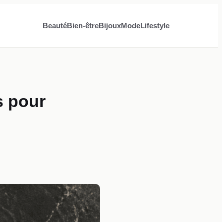
Beauté
Bien-être
Bijoux
Mode
Lifestyle
s pour