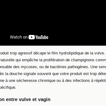
oduit trop agressif décape le film hydrolipidique de la vulve
té naturelle qui empêche la prolifération de champignons com
onsable des mycoses, ou de bactéries pathogènes. Une sen
rès la douche signale souvent que votre produit est trop déte
ne à une sécheresse chronique ou à des infections à répétit
pécifique.
on entre vulve et vagin