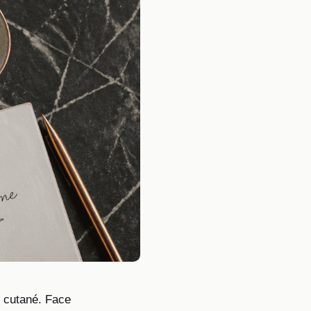
rt cutané. Face