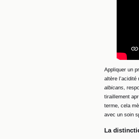
Appliquer un pr
altère l’acidi
albicans
, resp
tiraillement ap
terme, cela mè
avec un soin s
La distincti