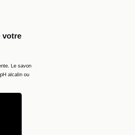
 votre
ente. Le savon
pH alcalin ou