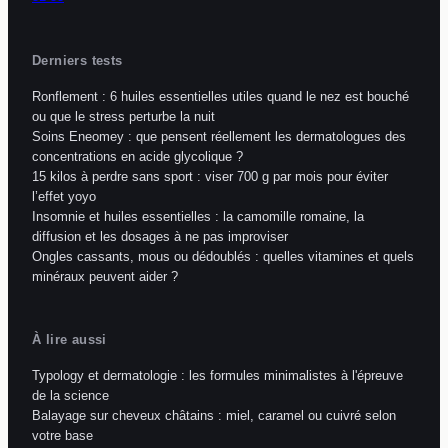
Derniers tests
Ronflement : 6 huiles essentielles utiles quand le nez est bouché
ou que le stress perturbe la nuit
Soins Eneomey : que pensent réellement les dermatologues des
concentrations en acide glycolique ?
15 kilos à perdre sans sport : viser 700 g par mois pour éviter
l’effet yoyo
Insomnie et huiles essentielles : la camomille romaine, la
diffusion et les dosages à ne pas improviser
Ongles cassants, mous ou dédoublés : quelles vitamines et quels
minéraux peuvent aider ?
À lire aussi
Typology et dermatologie : les formules minimalistes à l'épreuve
de la science
Balayage sur cheveux châtains : miel, caramel ou cuivré selon
votre base