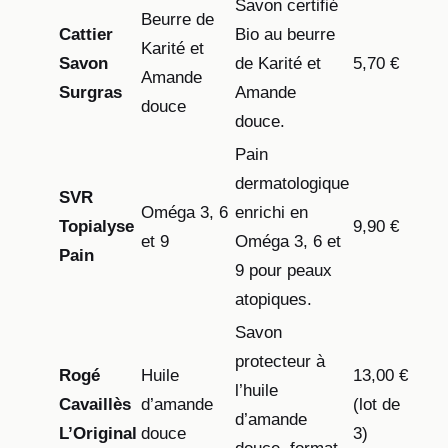
Savon certifié
Beurre de
Cattier
Bio au beurre
Karité et
Savon
de Karité et
5,70 €
Amande
Surgras
Amande
douce
douce.
Pain
dermatologique
SVR
Oméga 3, 6
enrichi en
Topialyse
9,90 €
et 9
Oméga 3, 6 et
Pain
9 pour peaux
atopiques.
Savon
protecteur à
Rogé
Huile
13,00 €
l’huile
Cavaillès
d’amande
(lot de
d’amande
L’Original
douce
3)