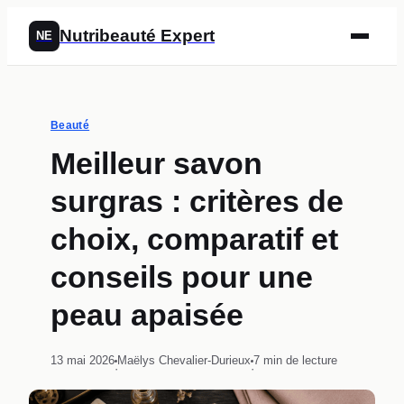
Nutribeauté Expert
NE
Beauté
Meilleur savon
surgras : critères de
choix, comparatif et
conseils pour une
peau apaisée
13 mai 2026
Maëlys Chevalier-Durieux
7 min de lecture
·
·