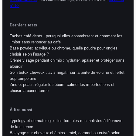
51 53
Derniers tests
Taches café dents : pourquoi elles apparaissent et comment les
limiter sans renoncer au café
Base powder, acrylique ou chrome, quelle poudre pour ongles
choisir selon l’usage ?
Crème visage pendant chimio : hydrater, apaiser et protéger sans
alourdir
Soin botox cheveux : avis négatif sur la perte de volume et l’effet
trop temporaire
Zinc et peau : réguler le sébum, calmer les imperfections et
choisir la bonne forme
À lire aussi
Typology et dermatologie : les formules minimalistes à l'épreuve
de la science
Balayage sur cheveux châtains : miel, caramel ou cuivré selon