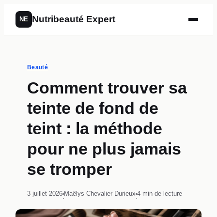
Nutribeauté Expert
NE
Beauté
Comment trouver sa
teinte de fond de
teint : la méthode
pour ne plus jamais
se tromper
3 juillet 2026
Maëlys Chevalier-Durieux
4 min de lecture
·
·