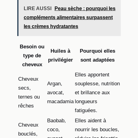
LIRE AUSSI
Peau sèche : pourquoi les
compléments alimentaires surpassent
les crèmes hydratantes
Besoin ou
Huiles à
Pourquoi elles
type de
privilégier
sont adaptées
cheveux
Elles apportent
Cheveux
Argan,
souplesse, nutrition
secs,
avocat,
et brillance aux
ternes ou
macadamia
longueurs
rêches
fatiguées.
Baobab,
Elles aident à
Cheveux
coco,
nourrir les boucles,
bouclés,