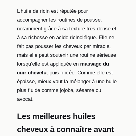
L’huile de ricin est réputée pour
accompagner les routines de pousse,
notamment grâce à sa texture très dense et
à sa richesse en acide ricinoléique. Elle ne
fait pas pousser les cheveux par miracle,
mais elle peut soutenir une routine sérieuse
lorsqu’elle est appliquée en
massage du
cuir chevelu
, puis rincée. Comme elle est
épaisse, mieux vaut la mélanger à une huile
plus fluide comme jojoba, sésame ou
avocat.
Les meilleures huiles
cheveux à connaître avant