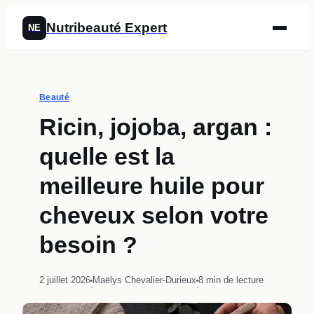
Nutribeauté Expert
NE
Beauté
Ricin, jojoba, argan :
quelle est la
meilleure huile pour
cheveux selon votre
besoin ?
2 juillet 2026
Maëlys Chevalier-Durieux
8 min de lecture
·
·