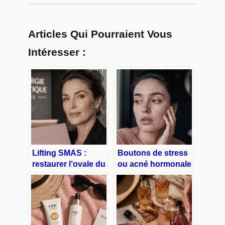
Articles Qui Pourraient Vous
Intéresser :
Lifting SMAS :
Boutons de stress
restaurer l’ovale du
ou acné hormonale
visage pour un
: 3 signes pour
résultat naturel et
identifier l’origine
durable
de vos éruptions