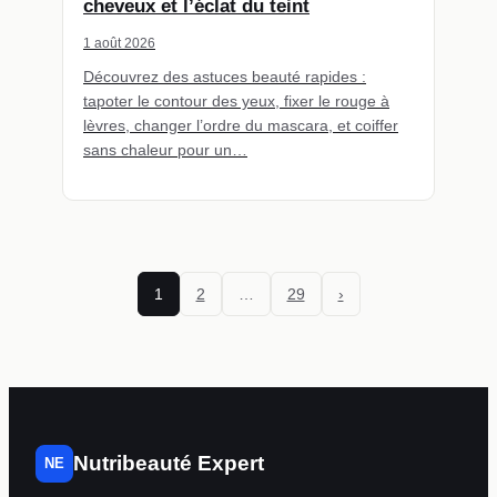
cheveux et l’éclat du teint
1 août 2026
Découvrez des astuces beauté rapides :
tapoter le contour des yeux, fixer le rouge à
lèvres, changer l’ordre du mascara, et coiffer
sans chaleur pour un…
1
2
…
29
›
Nutribeauté Expert
NE