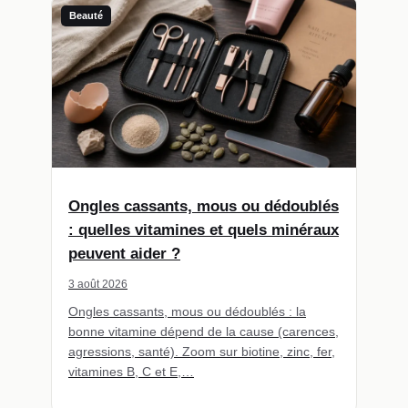
Beauté
Ongles cassants, mous ou dédoublés
: quelles vitamines et quels minéraux
peuvent aider ?
3 août 2026
Ongles cassants, mous ou dédoublés : la
bonne vitamine dépend de la cause (carences,
agressions, santé). Zoom sur biotine, zinc, fer,
vitamines B, C et E,…