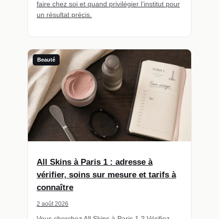
faire chez soi et quand privilégier l’institut pour
un résultat précis.
Beauté
All Skins à Paris 1 : adresse à
vérifier, soins sur mesure et tarifs à
connaître
2 août 2026
Vous cherchez All Skins à Paris 1 ? Vérifiez