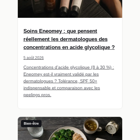
Soins Eneomey : que pensent
réellement les dermatologues des
concentrations en acide glycolique ?
5 août 2026
Concentrations d’acide glycolique (8 à 30 %) :
Eneomey est-il vraiment validé par les
dermatologues ? Tolérance, SPF 50+
indispensable et comparaison avec les
peelings pros.
Bien-être