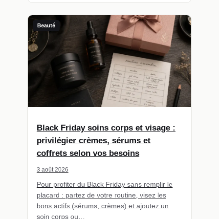
Beauté
Black Friday soins corps et visage :
privilégier crèmes, sérums et
coffrets selon vos besoins
3 août 2026
Pour profiter du Black Friday sans remplir le
placard : partez de votre routine, visez les
bons actifs (sérums, crèmes) et ajoutez un
soin corps ou…