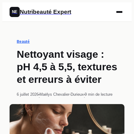
Nutribeauté Expert
NE
Beauté
Nettoyant visage :
pH 4,5 à 5,5, textures
et erreurs à éviter
6 juillet 2026
Maëlys Chevalier-Durieux
9 min de lecture
·
·