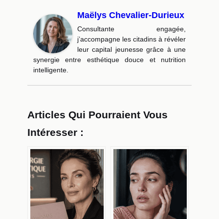
Maëlys Chevalier-Durieux
Consultante engagée,
j’accompagne les citadins à révéler
leur capital jeunesse grâce à une
synergie entre esthétique douce et nutrition
intelligente.
Articles Qui Pourraient Vous
Intéresser :