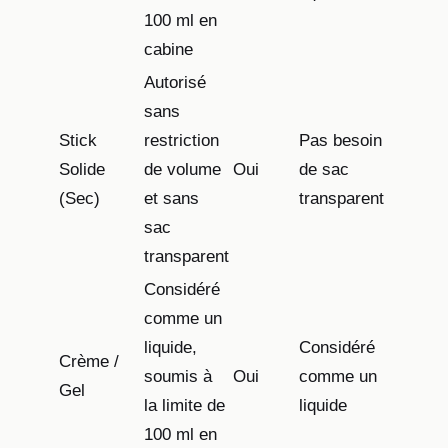
100 ml en
cabine
Autorisé
sans
Stick
restriction
Pas besoin
Solide
de volume
Oui
de sac
(Sec)
et sans
transparent
sac
transparent
Considéré
comme un
liquide,
Considéré
Crème /
soumis à
Oui
comme un
Gel
la limite de
liquide
100 ml en