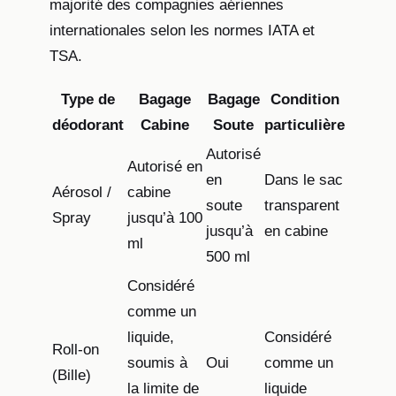
majorité des compagnies aériennes
internationales selon les normes IATA et
TSA.
Type de
Bagage
Bagage
Condition
déodorant
Cabine
Soute
particulière
Autorisé
Autorisé en
en
Dans le sac
Aérosol /
cabine
soute
transparent
Spray
jusqu’à 100
jusqu’à
en cabine
ml
500 ml
Considéré
comme un
liquide,
Considéré
Roll-on
soumis à
Oui
comme un
(Bille)
la limite de
liquide