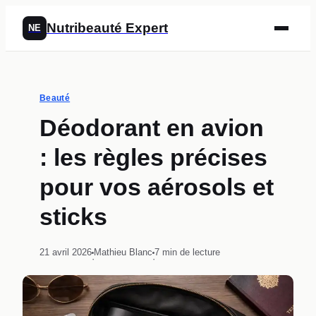
Nutribeauté Expert
NE
Beauté
Déodorant en avion
: les règles précises
pour vos aérosols et
sticks
21 avril 2026
Mathieu Blanc
7 min de lecture
·
·