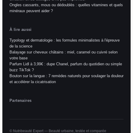
Ongles cassants, mous ou dédoublés : quelles vitamines et quels
minéraux peuvent aider ?
À lire aussi
Typology et dermatologie : les formules minimalistes à l'épreuve
de la science
Balayage sur cheveux châtains : miel, caramel ou cuivré selon
votre base
Parfum Lidl à 3,99€ : dupe Chanel, parfum du quotidien ou simple
buzz TikTok ?
Bouton sur la langue : 7 remèdes naturels pour soulager la douleur
et accélérer la cicatrisation
Partenaires
© Nutribeauté Expert — Beauté urbaine, testée et comparée