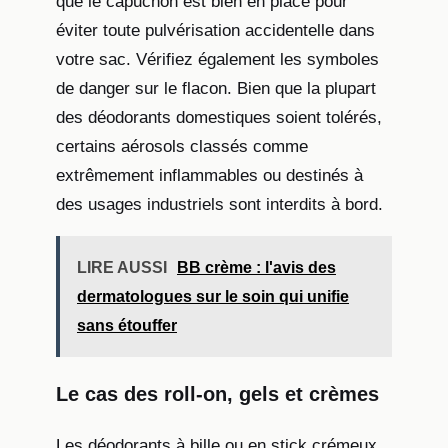
que le capuchon est bien en place pour
éviter toute pulvérisation accidentelle dans
votre sac. Vérifiez également les symboles
de danger sur le flacon. Bien que la plupart
des déodorants domestiques soient tolérés,
certains aérosols classés comme
extrêmement inflammables ou destinés à
des usages industriels sont interdits à bord.
LIRE AUSSI
BB crème : l'avis des
dermatologues sur le soin qui unifie
sans étouffer
Le cas des roll-on, gels et crèmes
Les déodorants à bille ou en stick crémeux