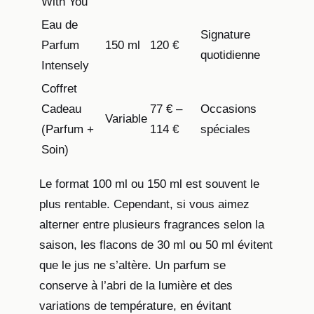
With You
Eau de
Signature
Parfum
150 ml
120 €
quotidienne
Intensely
Coffret
Cadeau
77 € –
Occasions
Variable
(Parfum +
114 €
spéciales
Soin)
Le format 100 ml ou 150 ml est souvent le
plus rentable. Cependant, si vous aimez
alterner entre plusieurs fragrances selon la
saison, les flacons de 30 ml ou 50 ml évitent
que le jus ne s’altère. Un parfum se
conserve à l’abri de la lumière et des
variations de température, en évitant