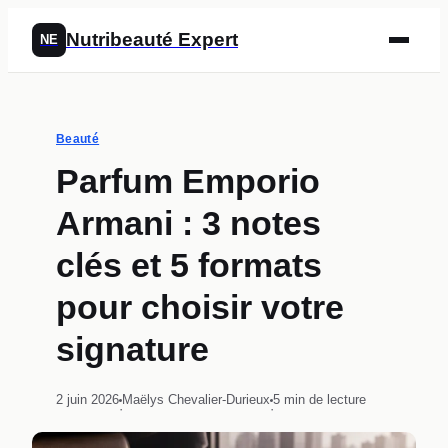
Nutribeauté Expert
NE
Beauté
Parfum Emporio
Armani : 3 notes
clés et 5 formats
pour choisir votre
signature
2 juin 2026
Maëlys Chevalier-Durieux
5 min de lecture
·
·