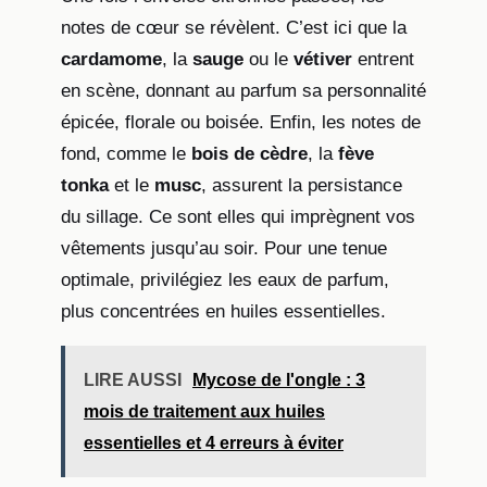
notes de cœur se révèlent. C’est ici que la
cardamome
, la
sauge
ou le
vétiver
entrent
en scène, donnant au parfum sa personnalité
épicée, florale ou boisée. Enfin, les notes de
fond, comme le
bois de cèdre
, la
fève
tonka
et le
musc
, assurent la persistance
du sillage. Ce sont elles qui imprègnent vos
vêtements jusqu’au soir. Pour une tenue
optimale, privilégiez les eaux de parfum,
plus concentrées en huiles essentielles.
LIRE AUSSI
Mycose de l'ongle : 3
mois de traitement aux huiles
essentielles et 4 erreurs à éviter