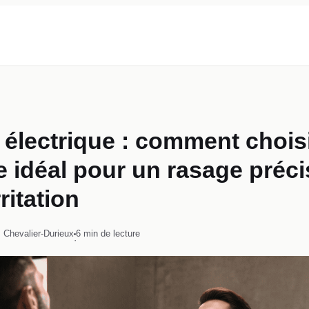
 électrique : comment choisi
 idéal pour un rasage préci
ritation
 Chevalier-Durieux
6 min de lecture
·