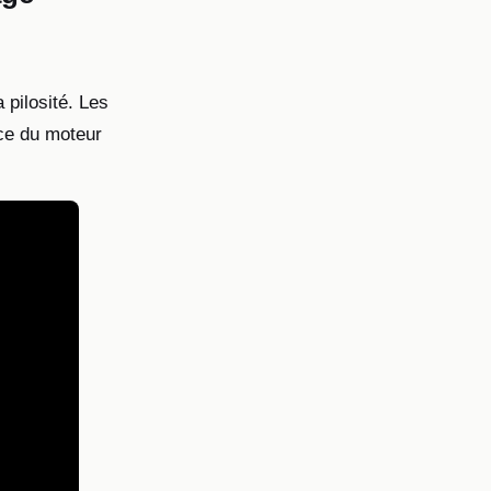
 pilosité. Les
ce du moteur