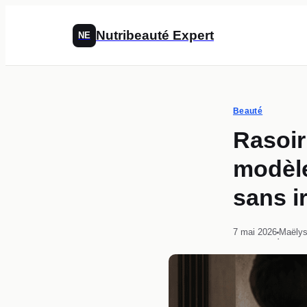
Nutribeauté Expert
NE
Beauté
Rasoir
modèle
sans ir
7 mai 2026
Maëlys
·