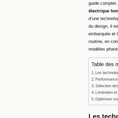
guide complet,
électrique h
d’une technolo
du design, il e
embarquée et la
routine, en co
modèles phares
Table des 
Les technolo
Performance 
Sélection des
L’entretien et
Optimiser son
Les tech