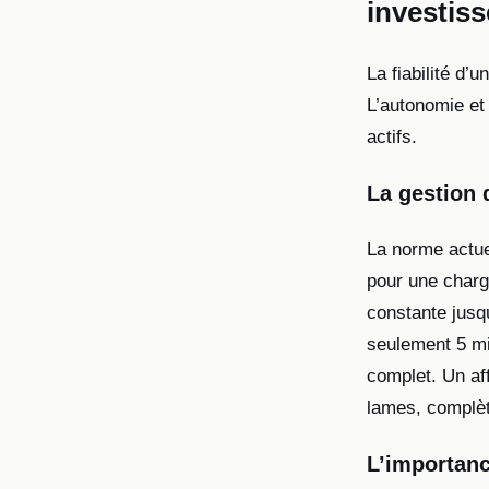
investis
La fiabilité d’
L’autonomie et 
actifs.
La gestion d
La norme actue
pour une charg
constante jusqu
seulement 5 mi
complet. Un aff
lames, complèt
L’importanc