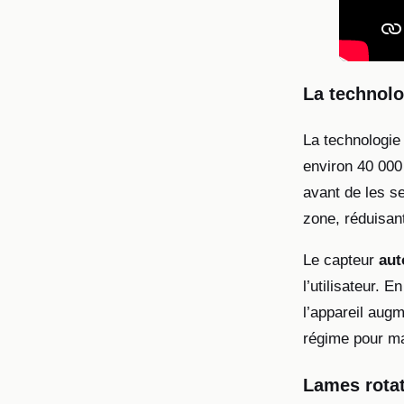
La technolo
La technologi
environ 40 000 
avant de les s
zone, réduisant
Le capteur
aut
l’utilisateur. 
l’appareil aug
régime pour ma
Lames rotat