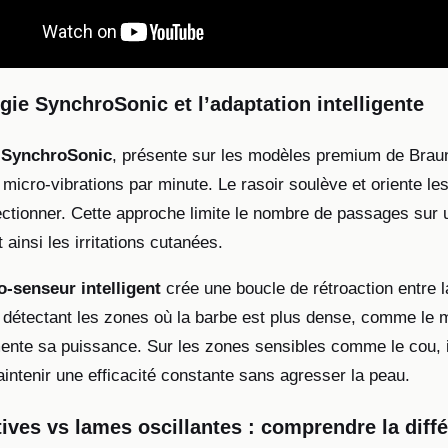
gie SynchroSonic et l’adaptation intelligente
e
SynchroSonic
, présente sur les modèles premium de Braun,
micro-vibrations par minute. Le rasoir soulève et oriente le
ectionner. Cette approche limite le nombre de passages su
 ainsi les irritations cutanées.
o-senseur intelligent
crée une boucle de rétroaction entre 
En détectant les zones où la barbe est plus dense, comme le 
mente sa puissance. Sur les zones sensibles comme le cou, 
intenir une efficacité constante sans agresser la peau.
ives vs lames oscillantes : comprendre la diff