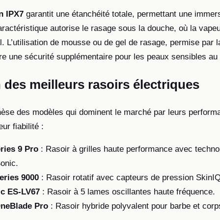
on IPX7
garantit une étanchéité totale, permettant une immer
aractéristique autorise le rasage sous la douche, où la vape
il. L’utilisation de mousse ou de gel de rasage, permise par 
fre une sécurité supplémentaire pour les peaux sensibles au
 des meilleurs rasoirs électriques
hèse des modèles qui dominent le marché par leurs perform
ur fiabilité :
ries 9 Pro
: Rasoir à grilles haute performance avec techno
onic.
eries 9000
: Rasoir rotatif avec capteurs de pression SkinIQ
c ES-LV67
: Rasoir à 5 lames oscillantes haute fréquence.
OneBlade Pro
: Rasoir hybride polyvalent pour barbe et corp