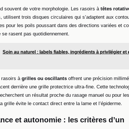
d souvent de votre morphologie. Les rasoirs à
têtes rotativ
, utilisent trois disques circulaires qui s’adaptent aux conto
ces pour les poils poussant dans des directions variées et c
 se rasent pas quotidiennement.
Soin au naturel : labels fiables, ingrédients à privilégier et
s rasoirs à
grilles ou oscillants
offrent une précision millimé
ent derrière une grille protectrice ultra-fine. Cette technolo
recherchent un résultat proche du rasage manuel ou pour le
a grille évite le contact direct entre la lame et l’épiderme.
ce et autonomie : les critères d’un