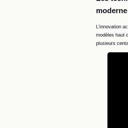
moderne
L’innovation ac
modèles haut d
plusieurs centa