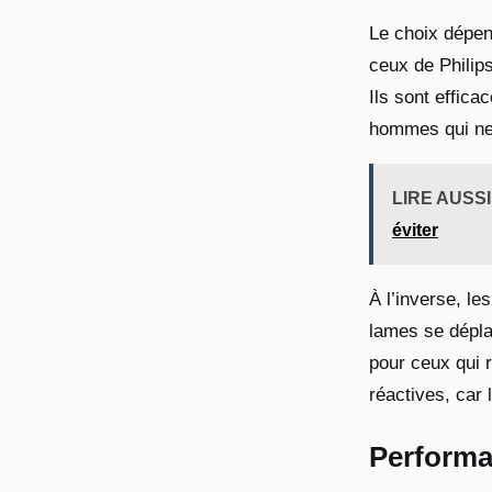
Le choix dépen
ceux de Philips
Ils sont effica
hommes qui ne
LIRE AUSSI
éviter
À l’inverse, le
lames se déplac
pour ceux qui 
réactives, car l
Performan