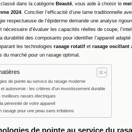
 classé dans la catégorie
Beauté
, vous aide à choisir le
mei
omme 2024
. Concilier l’efficacité d’une lame traditionnelle ave
gie respectueuse de l’épiderme demande une analyse rigour
st nécessaire d’évaluer les capacités réelles de coupe, l’inte
 durabilité des composants pour identifier l’appareil adapté
mparant les technologies
rasage rotatif
et
rasage oscillant
a
 du marché pour un rasage optimal.
matières
gies de pointe au service du rasage moderne
et autonomie : les critères d’un investissement durable
 meilleurs rasoirs électriques
 la pérennité de votre appareil
 rasage pour une peau sans irritations
nologies de pointe au service du ras