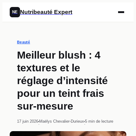
Nutribeauté Expert
NE
Beauté
Meilleur blush : 4
textures et le
réglage d’intensité
pour un teint frais
sur-mesure
17 juin 2026
Maëlys Chevalier-Durieux
5 min de lecture
·
·