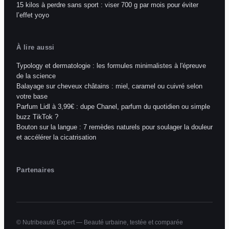
15 kilos à perdre sans sport : viser 700 g par mois pour éviter
l’effet yoyo
À lire aussi
Typology et dermatologie : les formules minimalistes à l'épreuve
de la science
Balayage sur cheveux châtains : miel, caramel ou cuivré selon
votre base
Parfum Lidl à 3,99€ : dupe Chanel, parfum du quotidien ou simple
buzz TikTok ?
Bouton sur la langue : 7 remèdes naturels pour soulager la douleur
et accélérer la cicatrisation
Partenaires
© Nutribeauté Expert — Beauté urbaine, testée et comparée