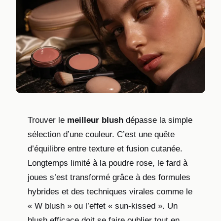
Trouver le
meilleur blush
dépasse la simple
sélection d’une couleur. C’est une quête
d’équilibre entre texture et fusion cutanée.
Longtemps limité à la poudre rose, le fard à
joues s’est transformé grâce à des formules
hybrides et des techniques virales comme le
« W blush » ou l’effet « sun-kissed ». Un
blush efficace doit se faire oublier tout en