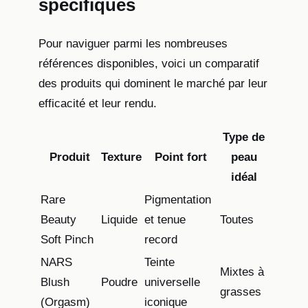
spécifiques
Pour naviguer parmi les nombreuses
références disponibles, voici un comparatif
des produits qui dominent le marché par leur
efficacité et leur rendu.
Type de
Produit
Texture
Point fort
peau
idéal
Rare
Pigmentation
Beauty
Liquide
et tenue
Toutes
Soft Pinch
record
NARS
Teinte
Mixtes à
Blush
Poudre
universelle
grasses
(Orgasm)
iconique