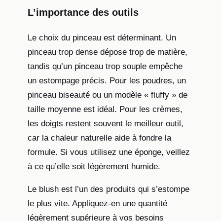
L’importance des outils
Le choix du pinceau est déterminant. Un
pinceau trop dense dépose trop de matière,
tandis qu’un pinceau trop souple empêche
un estompage précis. Pour les poudres, un
pinceau biseauté ou un modèle « fluffy » de
taille moyenne est idéal. Pour les crèmes,
les doigts restent souvent le meilleur outil,
car la chaleur naturelle aide à fondre la
formule. Si vous utilisez une éponge, veillez
à ce qu’elle soit légèrement humide.
Le blush est l’un des produits qui s’estompe
le plus vite. Appliquez-en une quantité
légèrement supérieure à vos besoins