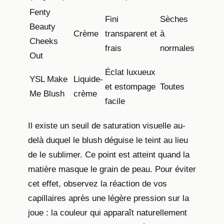
Fenty
Fini
Sèches
Beauty
Crème
transparent et
à
Cheeks
frais
normales
Out
Éclat luxueux
YSL Make
Liquide-
et estompage
Toutes
Me Blush
crème
facile
Il existe un seuil de saturation visuelle au-
delà duquel le blush déguise le teint au lieu
de le sublimer. Ce point est atteint quand la
matière masque le grain de peau. Pour éviter
cet effet, observez la réaction de vos
capillaires après une légère pression sur la
joue : la couleur qui apparaît naturellement