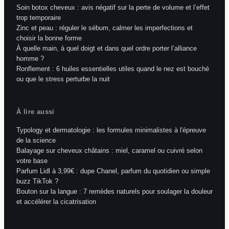
Soin botox cheveux : avis négatif sur la perte de volume et l’effet
trop temporaire
Zinc et peau : réguler le sébum, calmer les imperfections et
choisir la bonne forme
À quelle main, à quel doigt et dans quel ordre porter l’alliance
homme ?
Ronflement : 6 huiles essentielles utiles quand le nez est bouché
ou que le stress perturbe la nuit
À lire aussi
Typology et dermatologie : les formules minimalistes à l'épreuve
de la science
Balayage sur cheveux châtains : miel, caramel ou cuivré selon
votre base
Parfum Lidl à 3,99€ : dupe Chanel, parfum du quotidien ou simple
buzz TikTok ?
Bouton sur la langue : 7 remèdes naturels pour soulager la douleur
et accélérer la cicatrisation