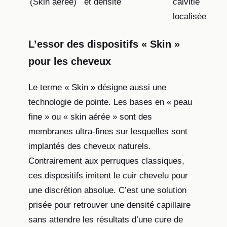
(Skin aérée)
et densité
calvitie
localisée
L’essor des dispositifs « Skin »
pour les cheveux
Le terme « Skin » désigne aussi une
technologie de pointe. Les bases en « peau
fine » ou « skin aérée » sont des
membranes ultra-fines sur lesquelles sont
implantés des cheveux naturels.
Contrairement aux perruques classiques,
ces dispositifs imitent le cuir chevelu pour
une discrétion absolue. C’est une solution
prisée pour retrouver une densité capillaire
sans attendre les résultats d’une cure de