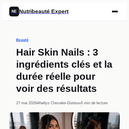
Nutribeauté Expert
NE
Beauté
Hair Skin Nails : 3
ingrédients clés et la
durée réelle pour
voir des résultats
27 mai 2026
Maëlys Chevalier-Durieux
5 min de lecture
·
·