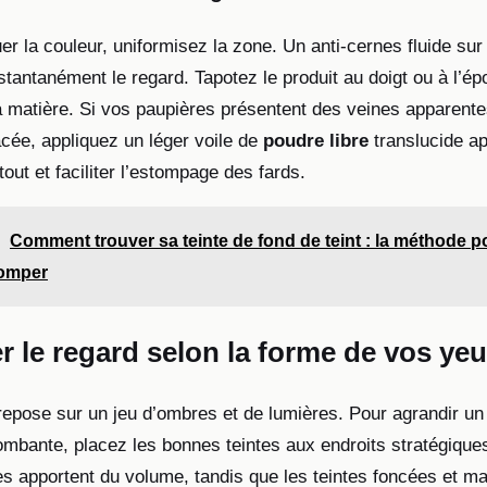
er la couleur, uniformisez la zone. Un anti-cernes fluide sur
instantanément le regard. Tapotez le produit au doigt ou à l’é
a matière. Si vos paupières présentent des veines apparent
acée, appliquez un léger voile de
poudre libre
translucide ap
 tout et faciliter l’estompage des fards.
Comment trouver sa teinte de fond de teint : la méthode p
romper
r le regard selon la forme de vos ye
epose sur un jeu d’ombres et de lumières. Pour agrandir un r
ombante, placez les bonnes teintes aux endroits stratégiques
ées apportent du volume, tandis que les teintes foncées et m