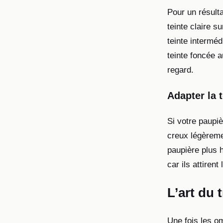
Pour un résulta
teinte claire s
teinte interméd
teinte foncée a
regard.
Adapter la 
Si votre paupiè
creux légèreme
paupière plus h
car ils attiren
L’art du t
Une fois les om