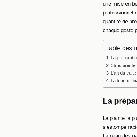
une mise en be
professionnel r
quantité de pr
chaque geste po
Table des 
La préparation
Structurer le
L’art du trait 
La touche fin
La prépar
La plainte la pl
s’estompe rapi
La peau des pa