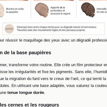
ur réussir le maquillage des yeux avec un dégradé professi
on de la base paupières
mer, transforme votre routine. Elle crée un film protecteur e
lisse les irrégularités et fixe les pigments. Sans elle, l’humid
e la migration du fard vers le creux de l’œil, ce qui ternit la
dules. En utilisant une base adaptée, vous saturez la couleu
 une
tenue longue durée
.
 les cernes et les rougeurs