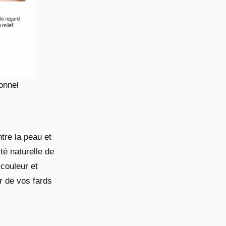
onnel
ntre la peau et
ité naturelle de
 couleur et
r de vos fards