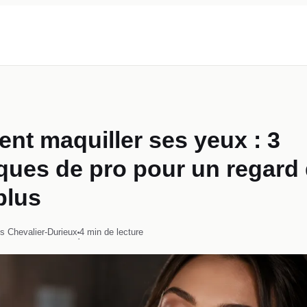
t maquiller ses yeux : 3
ques de pro pour un regard 
plus
s Chevalier-Durieux
4 min de lecture
·