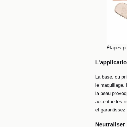
Étapes po
L’applicati
La base, ou pri
le maquillage, 
la peau provoqu
accentue les ri
et garantissez
Neutraliser