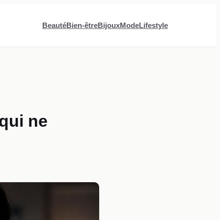
Beauté
Bien-être
Bijoux
Mode
Lifestyle
qui ne