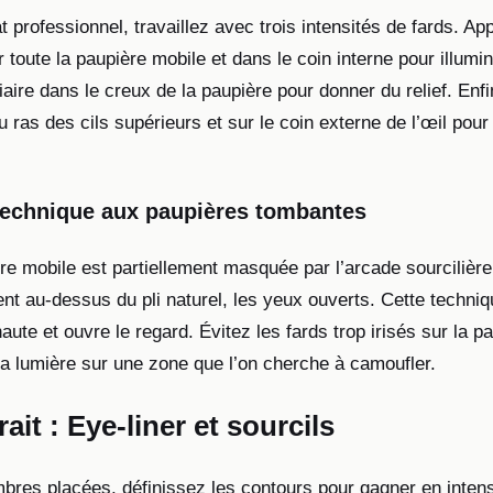
t professionnel, travaillez avec trois intensités de fards. Ap
ur toute la paupière mobile et dans le coin interne pour illumin
iaire dans le creux de la paupière pour donner du relief. Enfi
u ras des cils supérieurs et sur le coin externe de l’œil pour 
technique aux paupières tombantes
re mobile est partiellement masquée par l’arcade sourcilière,
nt au-dessus du pli naturel, les yeux ouverts. Cette techni
aute et ouvre le regard. Évitez les fards trop irisés sur la p
t la lumière sur une zone que l’on cherche à camoufler.
rait : Eye-liner et sourcils
bres placées, définissez les contours pour gagner en intensi