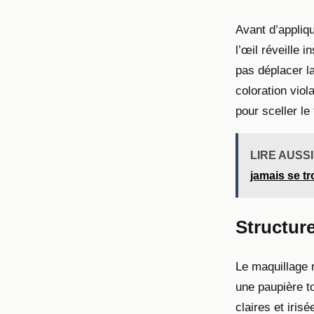
Avant d’appliqu
l’œil réveille 
pas déplacer l
coloration viol
pour sceller le
LIRE AUSSI
jamais se t
Structure
Le maquillage r
une paupière t
claires et iris