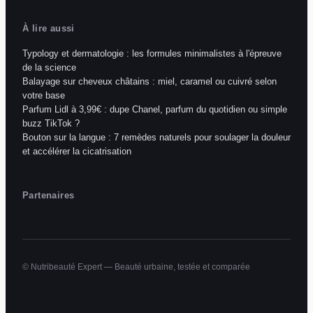
À lire aussi
Typology et dermatologie : les formules minimalistes à l'épreuve
de la science
Balayage sur cheveux châtains : miel, caramel ou cuivré selon
votre base
Parfum Lidl à 3,99€ : dupe Chanel, parfum du quotidien ou simple
buzz TikTok ?
Bouton sur la langue : 7 remèdes naturels pour soulager la douleur
et accélérer la cicatrisation
Partenaires
© Nutribeauté Expert — Beauté urbaine, testée et comparée