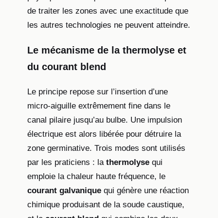
de traiter les zones avec une exactitude que
les autres technologies ne peuvent atteindre.
Le mécanisme de la thermolyse et
du courant blend
Le principe repose sur l’insertion d’une
micro-aiguille extrêmement fine dans le
canal pilaire jusqu’au bulbe. Une impulsion
électrique est alors libérée pour détruire la
zone germinative. Trois modes sont utilisés
par les praticiens : la
thermolyse
qui
emploie la chaleur haute fréquence, le
courant galvanique
qui génère une réaction
chimique produisant de la soude caustique,