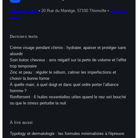
Beauté Urbaine
•
20 Rue du Manège, 57100 Thionville
•
03 82 53
51 53
Derniers tests
Crème visage pendant chimio : hydrater, apaiser et protéger sans
alourdir
Soin botox cheveux : avis négatif sur la perte de volume et l’effet
trop temporaire
Zinc et peau : réguler le sébum, calmer les imperfections et
choisir la bonne forme
À quelle main, à quel doigt et dans quel ordre porter l’alliance
homme ?
Ronflement : 6 huiles essentielles utiles quand le nez est bouché
ou que le stress perturbe la nuit
À lire aussi
Typology et dermatologie : les formules minimalistes à l'épreuve