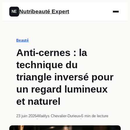
Nutribeauté Expert
NE
Beauté
Anti-cernes : la
technique du
triangle inversé pour
un regard lumineux
et naturel
23 juin 2026
Maëlys Chevalier-Durieux
5 min de lecture
·
·