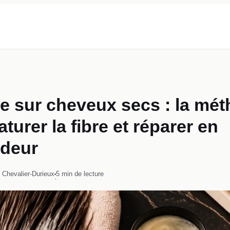
 sur cheveux secs : la mé
turer la fibre et réparer en
ndeur
 Chevalier-Durieux
5 min de lecture
·