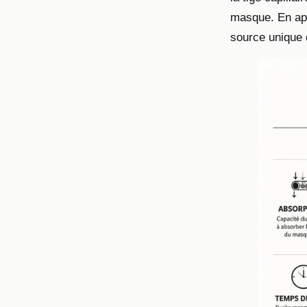
masque. En app
source unique 