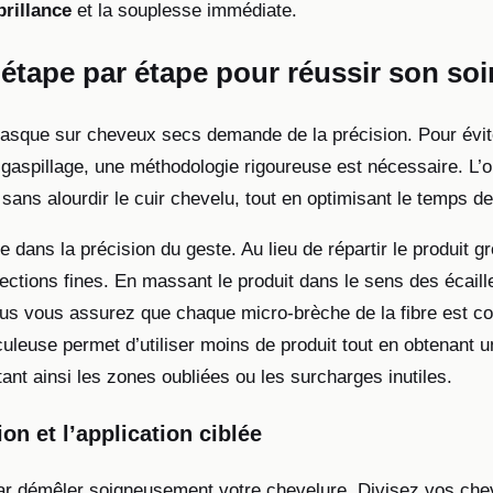
brillance
et la souplesse immédiate.
étape par étape pour réussir son soi
asque sur cheveux secs demande de la précision. Pour éviter
gaspillage, une méthodologie rigoureuse est nécessaire. L’ob
e sans alourdir le cuir chevelu, tout en optimisant le temps d
e dans la précision du geste. Au lieu de répartir le produit 
sections fines. En massant le produit dans le sens des écaill
ous vous assurez que chaque micro-brèche de la fibre est c
leuse permet d’utiliser moins de produit tout en obtenant un
ant ainsi les zones oubliées ou les surcharges inutiles.
on et l’application ciblée
 démêler soigneusement votre chevelure. Divisez vos che