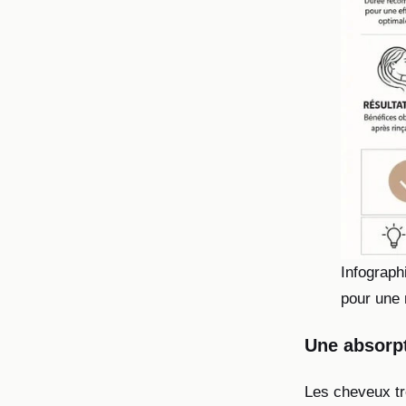
Infograph
pour une 
Une absorpt
Les cheveux trè