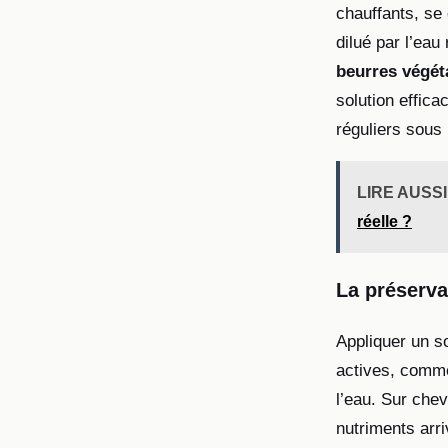
chauffants, s
dilué par l’eau
beurres végét
solution effic
réguliers sous
LIRE AUSSI
réelle ?
La préserva
Appliquer un s
actives, comme
l’eau. Sur chev
nutriments arri