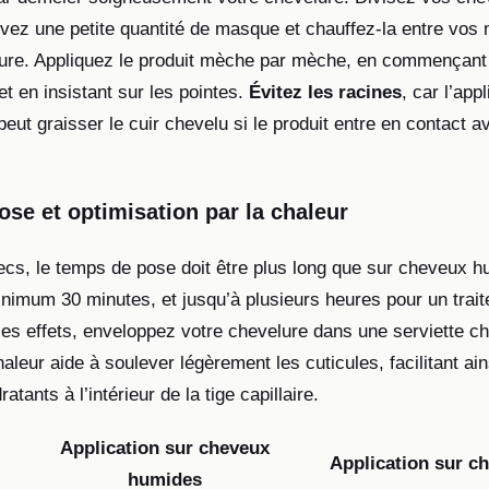
evez une petite quantité de masque et chauffez-la entre vos
texture. Appliquez le produit mèche par mèche, en commençant
t en insistant sur les pointes.
Évitez les racines
, car l’app
ut graisser le cuir chevelu si le produit entre en contact a
se et optimisation par la chaleur
cs, le temps de pose doit être plus long que sur cheveux h
imum 30 minutes, et jusqu’à plusieurs heures pour un traite
les effets, enveloppez votre chevelure dans une serviette c
haleur aide à soulever légèrement les cuticules, facilitant ai
tants à l’intérieur de la tige capillaire.
Application sur cheveux
Application sur c
humides